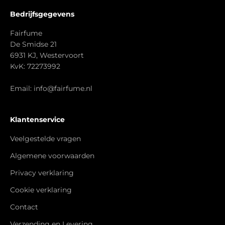
Bedrijfsgegevens
Fairfume
De Smidse 21
6931 KJ, Westervoort
KvK: 72273992
Email: info@fairfume.nl
Klantenservice
Veelgestelde vragen
Algemene voorwaarden
Privacy verklaring
Cookie verklaring
Contact
Verzending en Levering