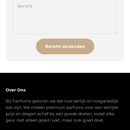
Bericht
Bericht verzenden
Over Ons
Bij Fairfume geloven we dat luxe eerlijk en toegankelijk
kan zijn. We maken premium parfums voor een eerlijke
prijs en dragen actief bij aan goede doelen, zodat elke
geur niet alleen goed ruikt, maar ook goed doet.