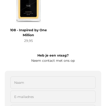
108 - Inspired by One
Million
Aanbiedingsprijs
29,95
Heb je een vraag?
Neem contact met ons op
Naam
E-mailadres